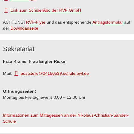
Link zum SchülerAbo der RVF GmbH
ACHTUNG!
RVF-Flyer
und das entsprechende
Antragsformular
auf
der
Downloadseite
Sekretariat
Frau Krams, Frau Engler-Riske
Mail:
poststelle@04150599.schule.bwl.de
Öffnungszeiten:
Montag bis Freitag jeweils 8.00 – 12.00 Uhr
Informationen zum Mittagessen an der Nikolaus-Christian-Sander-
Schule