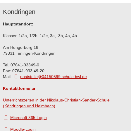
Köndringen
Hauptstandort:
Klassen 1/2a, 1/2b, 1/2c, 3a, 3b, 4a, 4b
Am Hungerberg 18
79331 Teningen-Köndringen
Tel. 07641-93349-0
Fax: 07641-933 49-20
Mail:
poststelle@04150599.schule.bwl.de
Kontaktformular
Unterrichtszeiten in der Nikolaus-Christian-Sander-Schule
(Köndringen und Heimbach)
Microsoft 365 Login
Moodle-Login